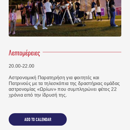
Λεπτομέρειες
20.00-22.00
WELCOME TO UP 2024
Αστρονομική Παρατηρήση για φοιτητές και
Πατρινούς με τα τηλεσκόπια της δραστήριας ομάδας
αστρονομίας «Ωρίων» που συμπληρώνει φέτος 22
- RECAP TRAILER
χρόνια από την ίδρυσή της.
ADD TO CALENDAR