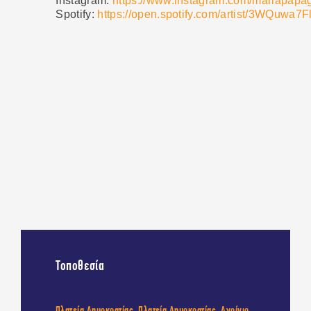
Instagram:
https://www.instagram.com/mariapapage
Spotify:
https://open.spotify.com/artist/3WQuwa
Τοποθεσία
Πλατεία Δημοκρατίας, Πλατεία Δημοκρατίας, Αγρίνιο,