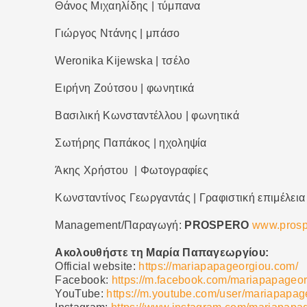
Θάνος Μιχαηλίδης | τύμπανα
Γιώργος Ντάνης | μπάσο
Weronika Kijewska | τσέλο
Ειρήνη Ζούτσου | φωνητικά
Βασιλική Κωνσταντέλλου | φωνητικά
Σωτήρης Παπάκος | ηχοληψία
Άκης Χρήστου | Φωτογραφίες
Κωνσταντίνος Γεωργαντάς | Γραφιστική επιμέλεια
Management/Παραγωγή:
PROSPERO
www.prosp
Ακολουθήστε τη Μαρία Παπαγεωργίου:
Official website:
https://mariapapageorgiou.com/
Facebook:
https://m.facebook.com/mariapapageor
YouTube:
https://m.youtube.com/user/mariapapag