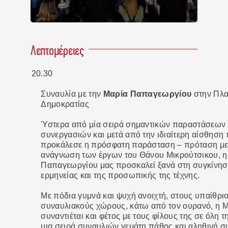
Λεπτομέρειες
20.30
Συναυλία με την
Μαρία Παπαγεωργίου
στην Πλα
Δημοκρατίας
Ύστερα από μία σειρά σημαντικών παραστάσεων 
συνεργασιών και μετά από την ιδιαίτερη αίσθηση
προκάλεσε η πρόσφατη παράσταση – πρόταση με 
ανάγνωση των έργων του Θάνου Μικρούτσικου, η
Παπαγεωργίου μας προσκαλεί ξανά στη συγκίνησ
ερμηνείας και της προσωπικής της τέχνης.
Με πόδια γυμνά και ψυχή ανοιχτή, στους υπαίθρι
συναυλιακούς χώρους, κάτω από τον ουρανό, η 
συναντιέται και φέτος με τους φίλους της σε όλη τ
μια σειρά συναυλιών γεμάτη πάθος και αληθινή σ