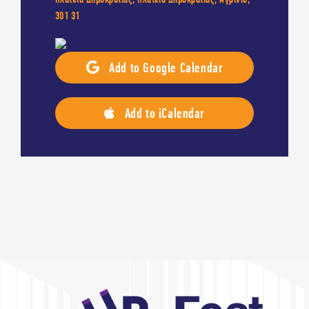
301 31
Add to Google Calendar
Add to iCalendar