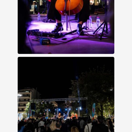
WELCOME TO UP 2024
- RECAP TRAILER