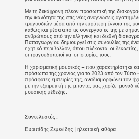
Με τη δεκάχρονη πλέον προσωπική της δισκογραφ
την ικανότητα της στις νέες αναγνώσεις αγαπημέ
τραγουδιών μέσα από την ευρύτερη έννοια της μο
καθώς και μέσα από τις συνεργασίες της με σημα
ανθρώπους από την ελληνική και διεθνή δισκογρ
Παπαγεωργίου δημιουργεί στις συναυλίες της έν
ηχητικό περιβάλλον, όπου πλέκονται οι δεκαετίες,
οι τραγουδοποιοί και οι ιστορίες τους.
Η χαρισματική μουσικός – που χαρακτηρίστηκε κα
πρόσωπα της χρονιάς για το 2023 από τον Τύπο –
πρόσφατες εμπειρίες της, αναδιαμορφώνει τον ήχο 
με την εξαιρετική της μπάντα, μας χαρίζει μοναδικ
μουσικής μέθεξης.
Συντελεστές :
Ευριπίδης Ζεμενίδης | ηλεκτρική κιθάρα