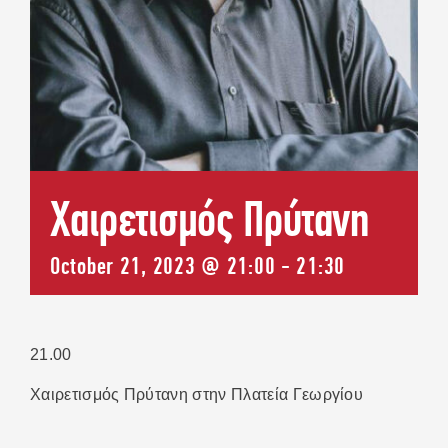
ΕΠΙΚΟΙΝΩΝΙΑ
Χαιρετισμός Πρύτανη
October 21, 2023 @ 21:00
-
21:30
21.00
Χαιρετισμός Πρύτανη στην Πλατεία Γεωργίου