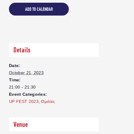
ADD TO CALENDAR
Details
WELCOME TO UP 2024
Date:
October 21, 2023
- RECAP TRAILER
Time:
21:00 - 21:30
Event Categories:
UP FEST 2023
,
Ομιλίες
Venue