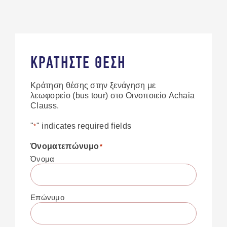
ΚΡΑΤΗΣΤΕ ΘΕΣΗ
Κράτηση θέσης στην ξενάγηση με
λεωφορείο (bus tour) στο Οινοποιείο Achaia
Clauss.
"
" indicates required fields
*
Όνοματεπώνυμο
*
WELCOME TO UP 2024
Όνομα
- RECAP TRAILER
Επώνυμο