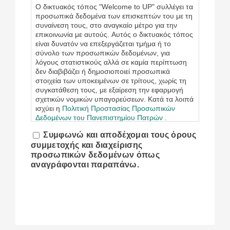
Ο δικτυακός τόπος "Welcome to UP" συλλέγει τα
προσωπικά δεδομένα των επισκεπτών του με τη
συναίνεση τους, στο αναγκαίο μέτρο για την
επικοινωνία με αυτούς. Αυτός ο δικτυακός τόπος
είναι δυνατόν να επεξεργάζεται τμήμα ή το
σύνολο των προσωπικών δεδομένων, για
λόγους στατιστικούς αλλά σε καμία περίπτωση
δεν διαβιβάζει ή δημοσιοποιεί προσωπικά
στοιχεία των υποκειμένων σε τρίτους, χωρίς τη
συγκατάθεση τους, με εξαίρεση την εφαρμογή
σχετικών νομικών υπαγορεύσεων. Κατά τα λοιπά
ισχύει η
Πολιτική Προστασίας Προσωπικών
Δεδομένων του Πανεπιστημίου Πατρών
.
Συμφωνώ και αποδέχομαι τους όρους
συμμετοχής και διαχείρισης
προσωπικών δεδομένων όπως
αναγράφονται παραπάνω.