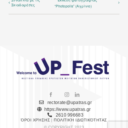
Σκιαδαρέσες
“Photopolis” (Αγρίνιο)
rectorate@upatras.gr
https://www.upatras.gr
2610 996683
ΌΡΟΙ ΧΡΉΣΗΣ
|
ΠΟΛΙΤΙΚΉ ΙΔΙΩΤΙΚΌΤΗΤΑΣ
© COPYRIGHT 2023