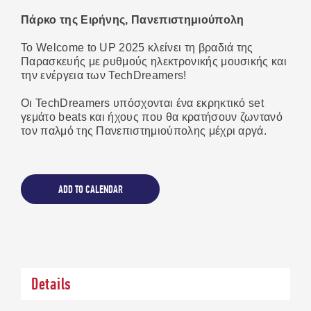
Πάρκο της Ειρήνης, Πανεπιστημιούπολη
Το Welcome to UP 2025 κλείνει τη βραδιά της
Παρασκευής με ρυθμούς ηλεκτρονικής μουσικής και
την ενέργεια των TechDreamers!
Οι TechDreamers υπόσχονται ένα εκρηκτικό set
γεμάτο beats και ήχους που θα κρατήσουν ζωντανό
τον παλμό της Πανεπιστημιούπολης μέχρι αργά.
ADD TO CALENDAR
WELCOME TO UP 2024
- RECAP TRAILER
Details