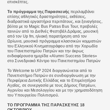
επισκέπτες.
Το πρόγραμμα της Παρασκευής
περιλαμβάνει
επίσης αθλητικές δραστηριότητες, εκθέσεις,
διαδραστικά εργαστήρια περιπάτους, και ξεναγήσεις,
βόλτα με το Magic Bus Patras Bus Tour, προβολές
ταινιών από το Διεθνές Φεστιβάλ Δράμας, μουσική
από τον Up fm, ηλιακή παρατήρηση από τον
Ωρίωνα, μουσικό πρόγραμμα κλασσικών κομματιών
του Ελληνικού Κινηματογράφου από την Χορωδία
του Πανεπιστημίου Πατρών και την άκρως
ενδιαφέρουσα ημερίδα «Alumni Success Stories»
στο Συνεδριακό Κέντρο του Πανεπιστημίου Πατρών
To Welcome to UP 2024 διοργανώνεται από το
Πανεπιστήμιο Πατρών σε συνδιοργάνωση με την
Περιφέρεια Δυτικής Ελλάδας και το Επιμελητήριο
Αχαΐας, σε συνεργασία με τους Δήμους Πατρέων,
Αγρινίου και Μεσολογγίου και με την χρηματοδότηση
του Υπουργείου Πολιτισμού.
ΤΟ ΠΡΟΓΡΑΜΜΑ ΤΗΣ ΠΑΡΑΣΚΕΥΗΣ 18
ΟΚΤΩΒΡΙΟΥ