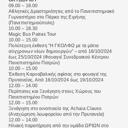
09.00 – 18.00
Αθλητικές Δραστηριότητες από το Πανεπιστημιακό
Γυμναστήριο στο Πάρκο της Ειρήνης
(Πανεπιστημιούπολη)
10.00 – 18.30
Magic Bus Patras Tour
10.00 – 15.00
Πολύτεχνη έκθεση “Η ΓΚΟΛΦΩ με τα μάτια
σύγχρονων νέων δημιουργών” – από 16/10/2024
έως 25/10/2024 (Φουαγιέ Συνεδριακού Κέντρου
Πανεπιστημίου Πατρών)
10.00 – 15.00
Έκθεση Καρναβαλικής αφίσας στο φουαγιέ της
Πρυτανείας. Από 16/10/2024 έως 19/10/2024
12.00 – 14.00
Περίπατος και Ξενάγηση στους Χώρους του
Πανεπιστημίου Πατρών
WELCOME TO UP 2024
12.00 – 15.00
Ξενάγηση στο οινοποιείο της Achaia Clauss
- RECAP TRAILER
(Αναχώρηση λεωφορείου από την Πρυτανεία)
12.00 – 14.00
Ηλιακή παρατήρηση από την ομάδα ΩΡΙΩΝ στο