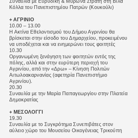
Συναυλία με Ευρυδίκη & Μύρωνα Στρατή στη Βίλα
Κόλλα του Πανεπιστημίου Πατρών (Κουκούλι)
+ ΑΓΡΙΝΙΟ
10.00 – 13.00
Η Ακτίνα Εθελοντισμού του Δήμου Αγρινίου θα
βρίσκεται στην είσοδο του Δημαρχείου, προκειμένου
να υποδέχεται και να ενημερώνει τους φοιτητές
10.30
Οργανωμένη ξενάγηση των φοιτητών εντός της
πόλης, αλλά και στην ευρύτερη περιοχή του
Αγρινίου, από την «Δρω» – Κίνηση Πολιτών
Αιτωλοακαρνανίας (αφετηρία Πανεπιστήμιο
Αγρινίου).
20.30
Συναυλία με την Μαρία Παπαγεωργίου στην Πλατεία
Δημοκρατίας
+ ΜΕΣΟΛΟΓΓΙ
19.30
Συναυλία με το Συγκρότημα Συνεπιβάτες στον
αύλειο χώρο του Μουσείου Οικογένειας Τρικούπη