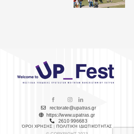
rectorate@upatras.gr
https://www.upatras.gr
2610 996683
ΌΡΟΙ ΧΡΉΣΗΣ
|
ΠΟΛΙΤΙΚΉ ΙΔΙΩΤΙΚΌΤΗΤΑΣ
© COPYRIGHT 2023