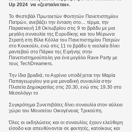
Up 2024 να «ζεσταίνεται».
ΕΠΙΚΟΙΝΩΝΙΑ
Το Φεστιβάλ Πρωτοετών Φοιτητών Πανεπιστημίου
Πατρών, ανεβάζει την ένταση στο… τέρμα, την
Παρασκευή 18 Οκτωβρίου στις 9 το βράδυ με μια
μεγάλη συναυλία της Ευρυδίκης και του Μύρωνα
Στρατή στη Βίλα Κόλλα του Πανεπιστημίου Πατρών
στο Κουκούλι, ενώ στις 11 το βράδυ η νεολαία δίνει
ραντεβού στο Πάρκο της Ειρήνης στην
Πανεπιστημιούπολη για ένα μεγάλο Rave Party με
τους TechDreamers.
Την ίδια βραδιά, το Αγρίνιο υποδέχεται την Μαρία
Παπαγεωργίου για μια μοναδική συναυλία στην
Πλατεία Δημοκρατίας στις 20.30, ενώ στις 19.30 στο
Μεσολόγγι το
Συγκρότημα Συνεπιβάτες δίνει συναυλία στον αύλειο
χώρο του Μουσείου Οικογένειας Τρικούπη.
Όλες οι εκδηλώσεις και οι συναυλίες έχουν ελεύθερη
είσοδο και απευθύνονται σε φοιτητές, κατοίκους και